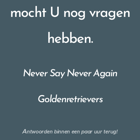
mocht U nog vragen
hebben.
Never Say Never Again
Goldenretrievers
A
ntwoorden binnen een paar uur terug!